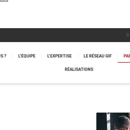
S ?
L’ÉQUIPE
L’EXPERTISE
LE RÉSEAU GIF
PA
RÉALISATIONS