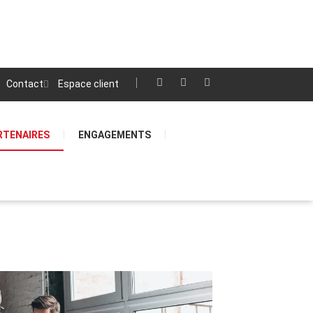
Contact
Espace client
RTENAIRES
ENGAGEMENTS