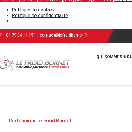
Politique de cookies
Politique de confidentialité
01 79 84 11 15
contact@lefroidbornet.fr
QUI SOMMES-NOU
Partenaires Le Froid Bornet