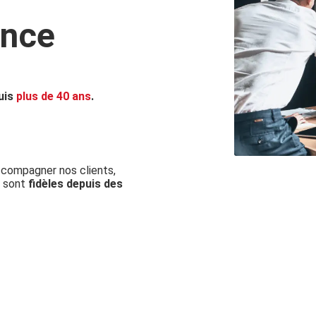
ance
puis
plus de 40 ans
.
compagner nos clients,
s sont
fidèles depuis des